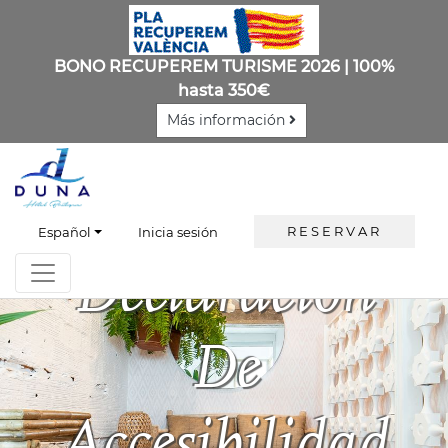
BONO RECUPEREM TURISME 2026 | 100%
hasta 350€
Más información
RESERVAR
Español
Inicia sesión
Declaración
De